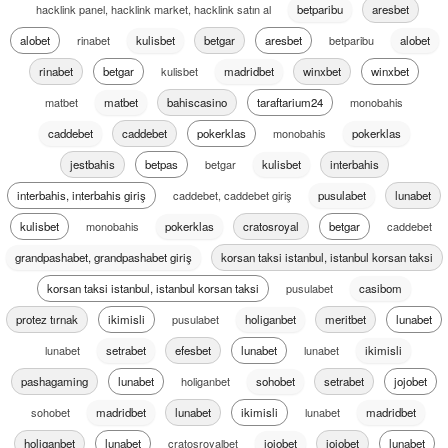
hacklink panel, hacklink market, hacklink satın al
betparibu
aresbet
alobet
rinabet
kulisbet
betgar
aresbet
betparibu
alobet
rinabet
betgar
kulisbet
madridbet
winxbet
winxbet
matbet
matbet
bahiscasino
taraftarium24
monobahis
caddebet
caddebet
pokerklas
monobahis
pokerklas
jestbahis
betpas
betgar
kulisbet
interbahis
interbahis, interbahis giriş
caddebet, caddebet giriş
pusulabet
lunabet
kulisbet
monobahis
pokerklas
cratosroyal
betgar
caddebet
grandpashabet, grandpashabet giriş
korsan taksi istanbul, istanbul korsan taksi
korsan taksi istanbul, istanbul korsan taksi
pusulabet
casibom
protez tırnak
ikimisli
pusulabet
holiganbet
meritbet
lunabet
lunabet
setrabet
efesbet
lunabet
lunabet
ikimisli
pashagaming
lunabet
holiganbet
sohobet
setrabet
jojobet
sohobet
madridbet
lunabet
ikimisli
lunabet
madridbet
holiganbet
lunabet
cratosroyalbet
jojobet
jojobet
lunabet