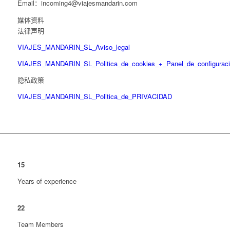
Email：incoming4@viajesmandarin.com
媒体资料
法律声明
VIAJES_MANDARIN_SL_Aviso_legal
VIAJES_MANDARIN_SL_Politica_de_cookies_+_Panel_de_configur
隐私政策
VIAJES_MANDARIN_SL_Politica_de_PRIVACIDAD
15
Years of experience
22
Team Members