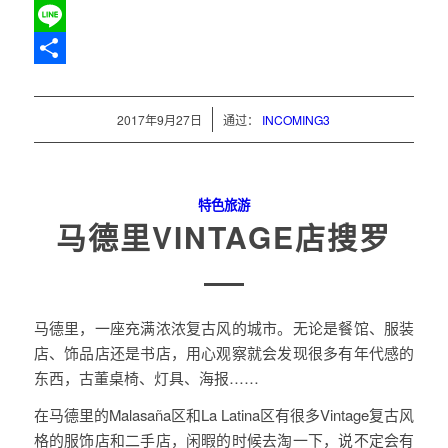
Twitter
Line
分
享
/
2017年9月27日
通过：
INCOMING3
特色旅游
马德里VINTAGE店搜罗
马德里，一座充满浓浓复古风的城市。无论是餐馆、服装
店、饰品店还是书店，用心观察就会发现很多有年代感的
东西，古董桌椅、灯具、海报……
在马德里的Malasaña区和La Latina区有很多Vintage复古风
格的服饰店和二手店，闲暇的时候去淘一下，说不定会有