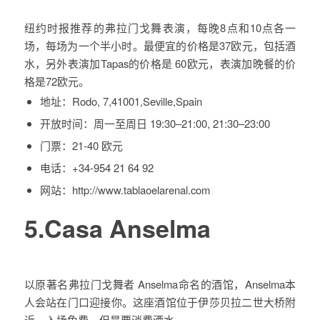
纽约时报推荐的弗拉门戈舞表演，每晚8点和10点各一
场，每场为一个半小时。最便宜的价格是37欧元，包括酒
水，另外表演加Tapas的价格是 60欧元，表演加晚餐的价
格是72欧元。
地址：
Rodo, 7,41001,Seville,Spain
开放时间：
周一至周日 19:30–21:00, 21:30–23:00
门票：
21-40 欧元
电话：
+34-954 21 64 92
网站：http://www.tablaoelarenal.com
5.Casa Anselma
以原著名弗拉门戈舞者 Anselma命名的酒馆，Anselma本
人会站在门口迎接你。这座酒馆位于伊莎贝拉二世大桥附
近，入场免费，但是要消费酒水。