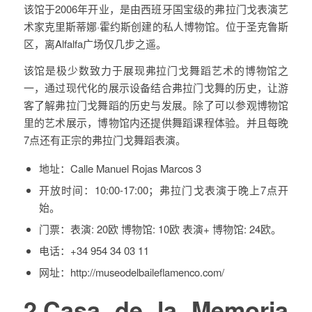
该馆于2006年开业，是由西班牙国宝级的弗拉门戈表演艺
术家克里斯蒂娜·霍约斯创建的私人博物馆。位于圣克鲁斯
区，离Alfalfa广场仅几步之遥。
该馆是极少数致力于展现弗拉门戈舞蹈艺术的博物馆之
一，通过现代化的展示设备结合弗拉门戈舞的历史，让游
客了解弗拉门戈舞蹈的历史与发展。除了可以参观博物馆
里的艺术展示，博物馆内还提供舞蹈课程体验。并且每晚
7点还有正宗的弗拉门戈舞蹈表演。
地址：
Calle Manuel Rojas Marcos 3
开放时间：
10:00-17:00；弗拉门戈表演于晚上7点开
始。
门票：
表演: 20欧 博物馆: 10欧 表演+ 博物馆: 24欧。
电话：
+34 954 34 03 11
网址：
http://museodelbaileflamenco.com/
2.Casa de la Memoria