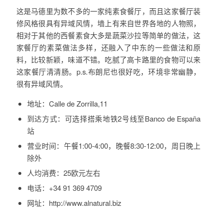
这是马德里为数不多的一家纯素食餐厅，而且这家餐厅装
修风格很具有异域风情，墙上有来自世界各地的人物照，
相对于其他的西餐素食大多是蔬菜沙拉等简单的做法，这
家餐厅的素菜做法多样，还融入了中东的一些做法和原
料，比较新颖，味道不错。吃腻了高卡路里的食物可以来
这家餐厅清清肠。p.s.布朗尼也很好吃，环境非常幽静，
很有异域风情。
地址：
Calle de Zorrilla,11
到达方式：
可选择搭乘地铁2号线至Banco de España
站
营业时间：
午餐1:00-4:00，晚餐8:30-12:00，周日晚上
除外
人均消费：
25欧元左右
电话：
+34 91 369 4709
网址：
http://www.alnatural.biz