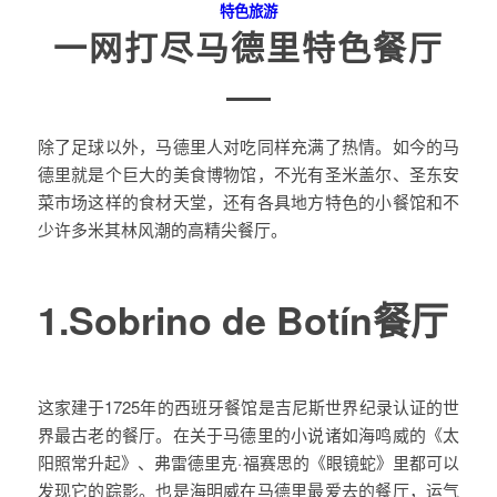
特色旅游
一网打尽马德里特色餐厅
除了足球以外，马德里人对吃同样充满了热情。如今的马
德里就是个巨大的美食博物馆，不光有圣米盖尔、圣东安
菜市场这样的食材天堂，还有各具地方特色的小餐馆和不
少许多米其林风潮的高精尖餐厅。
1.Sobrino de Botín餐厅
这家建于1725年的西班牙餐馆是吉尼斯世界纪录认证的世
界最古老的餐厅。在关于马德里的小说诸如海鸣威的《太
阳照常升起》、弗雷德里克·福赛思的《眼镜蛇》里都可以
发现它的踪影。也是海明威在马德里最爱去的餐厅，运气