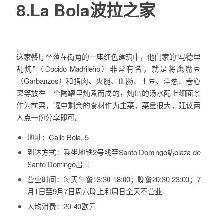
8.La Bola波拉之家
这家餐厅坐落在街角的一座红色建筑中，他们家的“马德里
乱炖”（Cocido Madrileño）非常有名，就是将鹰嘴豆
（Garbanzos）和猪肉、火腿、血肠、土豆、洋葱、卷心
菜等放在一个陶罐里炖煮而成的，炖出的汤水配上细面条
作为前菜，罐中剩余的食材作为主菜，菜量很大，建议两
人点一份分享即可。
地址：
Calle Bola, 5
到达方式：
乘坐地铁2号线至Santo Domingo站plaza de
Santo Domingo出口
营业时间：
每天午餐13:30-18:00；晚餐20:30-23:00；7
月1日至9月7日周六晚上和周日全天不营业
人均消费：
20-40欧元