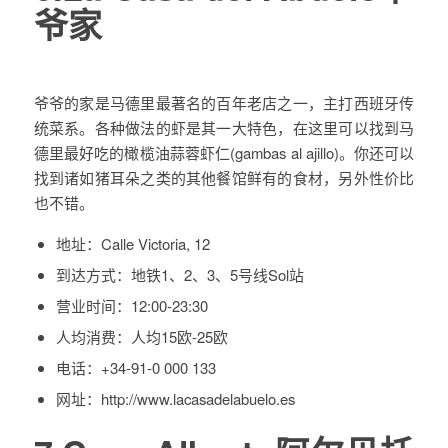
爷家
爷爷的家是马德里最著名的百年老店之一，主打西班牙传
统菜系。各种做法的虾是其一大特色，在这里可以找到马
德里最好吃的橄榄油蒜蓉虾仁(gambas al ajillo)。你还可以
找到诸如猪耳朵之类的其他餐馆鲜有的食材，另外性价比
也不错。
地址：
Calle Victoria, 12
到达方式：
地铁1、2、3、5号线Sol站
营业时间：
12:00-23:30
人均消费：
人均15欧-25欧
电话：
+34-91-0 000 133
网址：
http://www.lacasadelabuelo.es