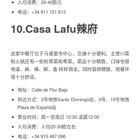
人均消费：
20-40欧元
电话：
+34 911 151 813
10.Casa Lafu辣府
这家中餐厅位于马德里市中心，交通十分便利。主营川菜
和火锅还有一些杭帮菜和粤菜。菜品十分精致，口味也很
地道，麻、辣、鲜、香 样样俱全。同时装修精致，用餐环
境十分舒适。
地址：
Calle de Flor Baja
到达方式：
2号地铁Santo Domingo站，3号、10号地铁
Plaza de España站
营业时间：
周一至周日 12:30-凌晨12:00
人均消费：
人均20-30欧左右
电话：
+34 915 487 096