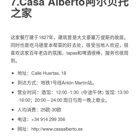
7.Casa Alberto阿尔贝托
之家
这家餐厅建于1827年，建筑曾是大文豪塞万提斯的故居。
同时也是吃马德里本帮菜的好去处，很受当地人欢迎，很
喜欢这家百年老店的氛围，tapas和啤酒很棒，服务也很周
到。
地址：
Calle Huertas, 18
到达方式：
地铁1号线Antón Martín站。
营业时间：
酒馆：12:00 -1:30. (中途午休) 饭馆: 13:30
-16:00；20:00 – 24:00 周日与周一晚上歇业。
人均消费：
25欧-30欧
电话：
+34 914 299 356
网址：
http://www.casaalberto.es