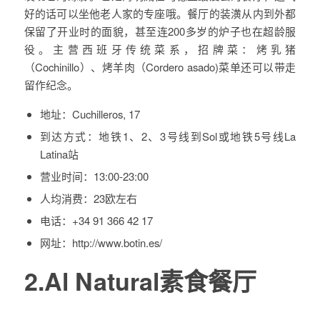
好的话可以坐他老人家的专座哦。餐厅的装潢从内到外都
保留了开业时的面貌，甚至连200多岁的炉子也在超龄服
役。主营西班牙传统菜系，招牌菜：烤乳猪
（Cochinillo）、烤羊肉（Cordero asado)菜单还可以带走
留作纪念。
地址：
Cuchilleros, 17
到达方式：
地铁1、2、3号线到Sol或地铁5号线La
Latina站
营业时间：
13:00-23:00
人均消费：23
欧左右
电话：
+34 91 366 42 17
网址：
http://www.botin.es/
2.Al Natural素食餐厅