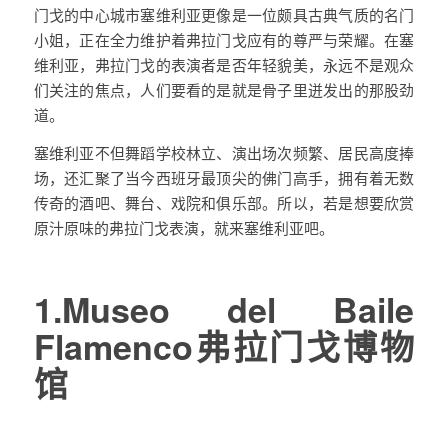
门戈的中心城市塞维利亚更像是一位颇具古典气质的名门
小姐，正在全力维护着弗拉门戈应有的尊严与荣耀。在塞
维利亚，弗拉门戈的表演者是否年轻貌美，永远不是观众
们关注的焦点，人们要看的是就是骨子里迸发出的那股劲
道。
塞维利亚不但舞蹈学校林立、演出场次频繁、居民高度捧
场，还汇聚了当今西班牙最顶尖的佛门高手，拥有着无数
传奇的酒吧、舞台、戏院和俱乐部。所以，若是想要欣赏
原汁原味的弗拉门戈表演，就来塞维利亚吧。
1.Museo del Baile
Flamenco弗拉门戈博物
馆