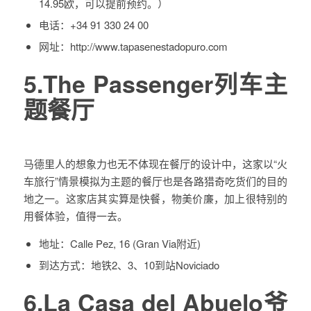
14.95欧，可以提前预约。）
电话：
+34 91 330 24 00
网址：
http://www.tapasenestadopuro.com
5.The Passenger列车主
题餐厅
马德里人的想象力也无不体现在餐厅的设计中，这家以“火
车旅行”情景模拟为主题的餐厅也是各路猎奇吃货们的目的
地之一。这家店其实算是快餐，物美价廉，加上很特别的
用餐体验，值得一去。
地址：
Calle Pez, 16 (Gran Via附近)
到达方式：
地铁2、3、10到站Noviciado
6.La Casa del Abuelo爷