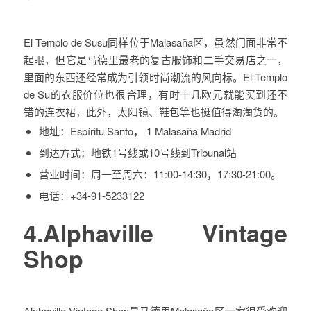
El Templo de Susu同样位于Malasaña区，虽然门面非常不
起眼，但它是马德里最老的复古服饰和二手交易店之一，
里面的东西还经常成为引领时尚潮流的风向标。El Templo
de Su的衣服价位也很合理，有时十几欧元就能买到还不
错的连衣裙，此外，太阳镜、鞋包等也挺值得淘淘货的。
地址：
Espíritu Santo， 1 Malasaña Madrid
到达方式：
地铁1号线或10号线到Tribunal站
营业时间：
周一至周六：11:00-14:30，17:30-21:00。
电话：
+34-91-5233122
4.Alphaville Vintage
Shop
Alphaville Vintage Shop是马德里Malasaña区一家很受欢迎