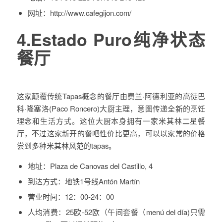
网址：
http://www.cafegijon.com/
4.Estado Puro纯净状态
餐厅
这家颠覆传统Tapas概念的餐厅由费兰·阿德利亚的高徒巴
科·隆塞洛(Paco Roncero)大厨主理，意图传递全新的烹饪
理念和生活方式。这位大厨本身拥有一家米其林二星餐
厅，不过这家新开的餐吧性价比更高，可以以家常的价格
尝到多种米其林风范的tapas。
地址：
Plaza de Canovas del Castillo, 4
到达方式：
地铁1号线Antón Martín
营业时间：
12：00-24：00
人均消费：
25欧-52欧（午间套餐（menú del día)只需