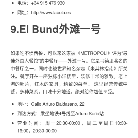
电话：
+34 915 476 930
网址：
http://www.labola.es
9.El Bund外滩一号
如果吃不惯西餐，可以来这家被《METROPOLI》评为“最
佳外国人餐馆”的中餐厅——外滩一号。它是马德里著名的
中餐厅之一，同时也被世界知名杂志《米其林指南》所关
注。餐厅开在一座独栋小洋楼里，装修非常的雅致。老上
海的照片，红木的家具，精致的菜单。 这里经营传统中
餐，多种菜系，口味十分地道，绝对给你超值享受。
地址：
Calle Arturo Baldasano, 22
到达方式：
乘坐地铁4号线至Arturo Soria站
营业时间：
周一20:30-00:00，周二至周日13:30-
16:00，20:30-00:00